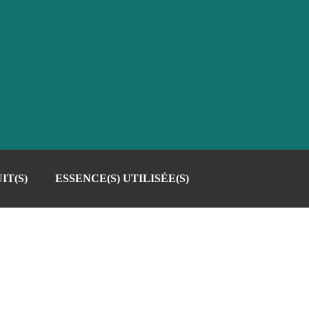
IT(S)
ESSENCE(S) UTILISÉE(S)