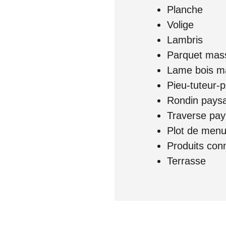
Planche
Volige
Lambris
Parquet mass
Lame bois ma
Pieu-tuteur-p
Rondin pays
Traverse pa
Plot de menu
Produits con
Terrasse