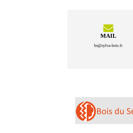
MAIL
bs@sylva-bois.fr