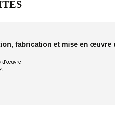
ITÉS
ion, fabrication et mise en œuvre 
s d'œuvre
us