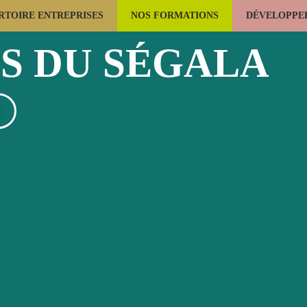
RTOIRE ENTREPRISES
NOS FORMATIONS
DÉVELOPPER
LES USAGES DU BOIS
LA FORÊT
CONSTRUCTION BOIS
IS DU SÉGALA