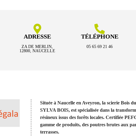
ADRESSE
TÉLÉPHONE
ZA DE MERLIN,
05 65 69 21 46
12800, NAUCELLE
Située à Naucelle en Aveyron, la scierie Bois d
SYLVA BOIS, est spécialisée dans la transformat
résineux issus des forêts locales. Certifiée PEF
gamme de produits, des poutres brutes aux par
terrasses.