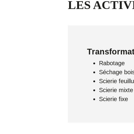
LES ACTIV
Transformat
Rabotage
Séchage boi
Scierie feuill
Scierie mixte
Scierie fixe