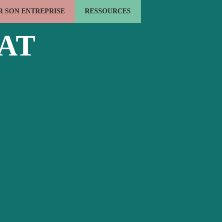
 SON ENTREPRISE
RESSOURCES
LE BOIS ÉNERGIE
L'EMPLOI FORMATION
ACTUALITÉS
TAT