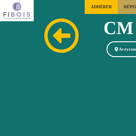
ADHÉRER
RÉPE
FILIÈRE FORÊTS BOIS OCCITANIE
CM 
Aveyron