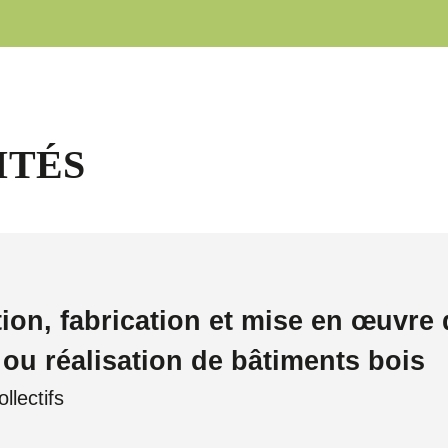
ITÉS
ion, fabrication et mise en œuvre 
ou réalisation de bâtiments bois
llectifs