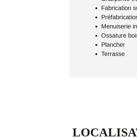
Fabrication s
Préfabricati
Menuiserie in
Ossature boi
Plancher
Terrasse
LOCALISA