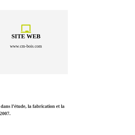
SITE WEB
www.cm-bois.com
ans l’étude, la fabrication et la
 2007.