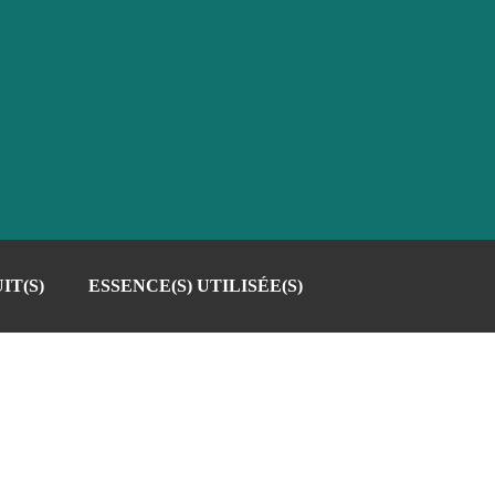
IT(S)
ESSENCE(S) UTILISÉE(S)