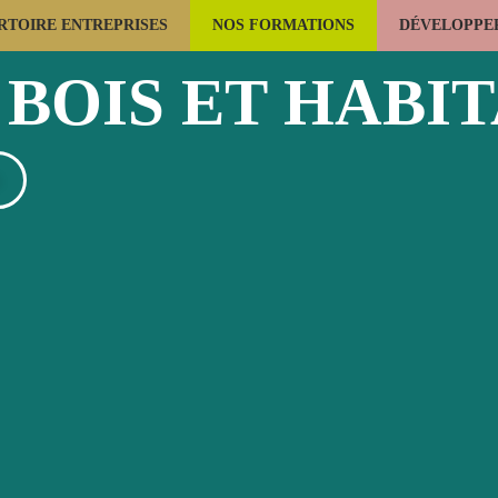
RTOIRE ENTREPRISES
NOS FORMATIONS
DÉVELOPPER
LES USAGES DU BOIS
LA FORÊT
CONSTRUCTION BOIS
BOIS ET HABI