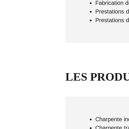
Fabrication 
Prestations d
Prestations 
LES PRODU
Charpente ind
Charpente tra