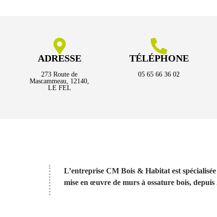
ADRESSE
TÉLÉPHONE
273 Route de
05 65 66 36 02
Mascammeau, 12140,
LE FEL
L’entreprise CM Bois & Habitat est spécialisée d
mise en œuvre de murs à ossature bois, depuis