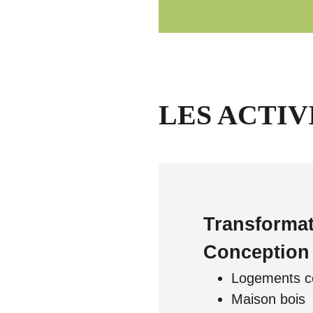
LES ACTIV
Transformat
Conception 
Logements co
Maison bois