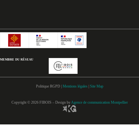
MEMBRE DU RÉSEAU
Politique RGPD |
Mentions légales
|
Site Map
Copyright © 2026 FIBOIS – Design by
Agence de communication Montpellier