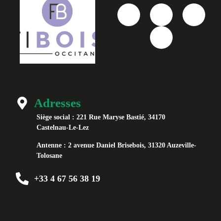
Adresses
Siège social :
221 Rue Maryse Bastié, 34170
Castelnau-Le-Lez
Antenne :
2 avenue Daniel Brisebois, 31320 Auzeville-
Tolosane
+33 4 67 56 38 19