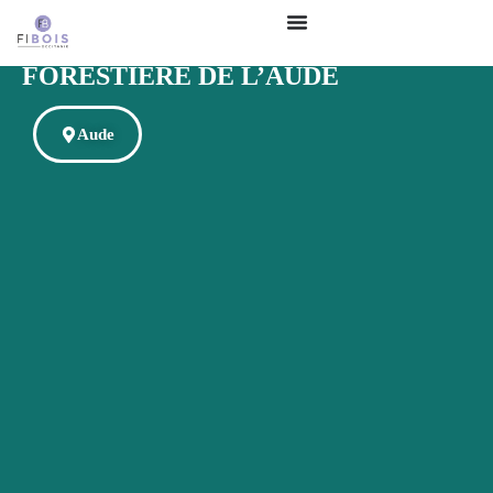
COSYLVA – COOPÉRATIVE
FORESTIÈRE DE L’AUDE
Aude