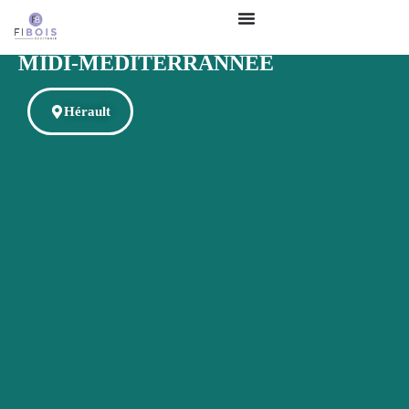
ONF DIRECTION TERRITORIALE
MIDI-MÉDITERRANNÉE
Hérault