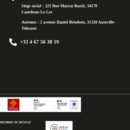
Siège social :
221 Rue Maryse Bastié, 34170
Castelnau-Le-Lez
Antenne :
2 avenue Daniel Brisebois, 31320 Auzeville-
Tolosane
+33 4 67 56 38 19
MEMBRE DU RÉSEAU