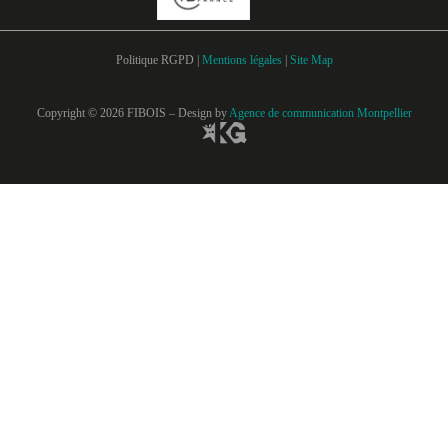
Politique RGPD |
Mentions légales
|
Site Map
Copyright © 2026 FIBOIS – Design by
Agence de communication Montpellier