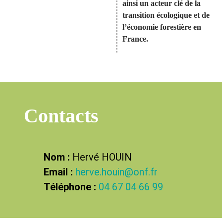
ainsi un acteur clé de la
transition écologique et de
l’économie forestière en
France.
Contacts
Nom :
Hervé HOUIN
Email :
herve.houin@onf.fr
Téléphone :
04 67 04 66 99