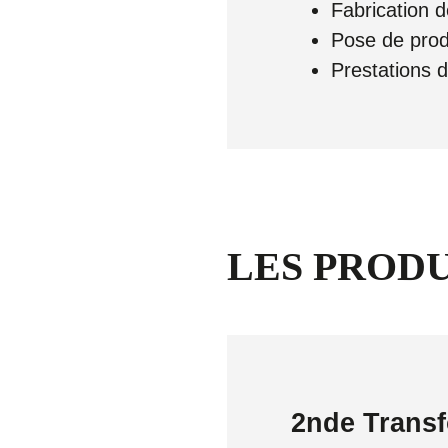
Fabrication 
Pose de prod
Prestations 
LES PRODU
2nde Trans