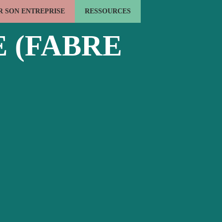
 SON ENTREPRISE
RESSOURCES
LE BOIS ÉNERGIE
L'EMPLOI FORMATION
ACTUALITÉS
 (FABRE