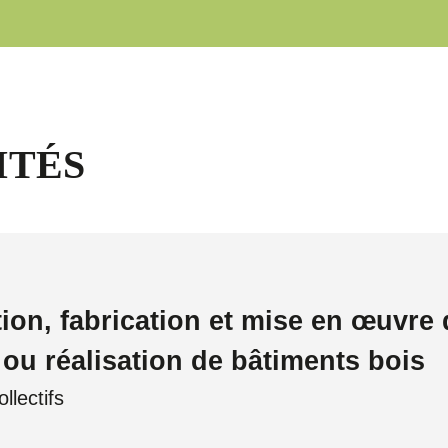
ITÉS
ion, fabrication et mise en œuvre 
ou réalisation de bâtiments bois
llectifs