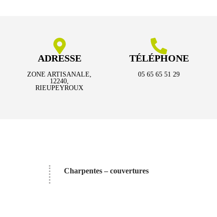
ADRESSE
TÉLÉPHONE
ZONE ARTISANALE,
05 65 65 51 29
12240,
RIEUPEYROUX
Charpentes – couvertures