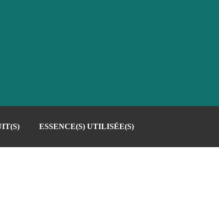
IT(S)
ESSENCE(S) UTILISÉE(S)