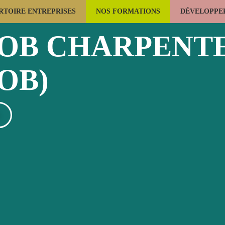
RTOIRE ENTREPRISES
NOS FORMATIONS
DÉVELOPPER
LES USAGES DU BOIS
LA FORÊT
CONSTRUCTION BOIS
COB CHARPENTE
OB)