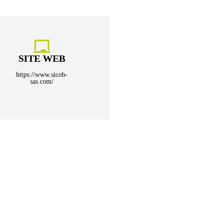
SITE WEB
https://www.sicob-
sas.com/