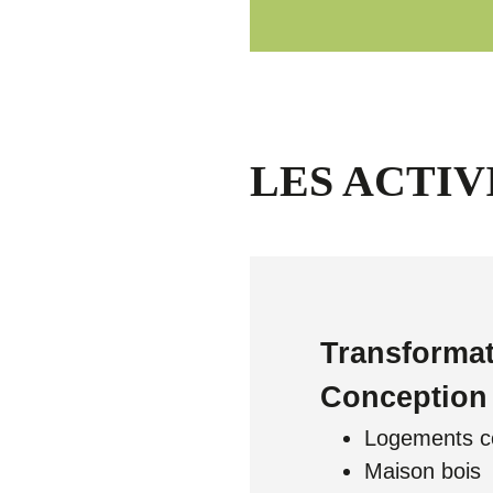
LES ACTIV
Transformat
Conception 
Logements co
Maison bois