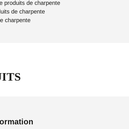
de produits de charpente
uits de charpente
de charpente
ITS
formation