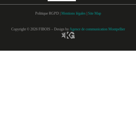
Politique RGPD |
Mentions légales
|
Site Map
Copyright © 2026 FIBOIS – Design by
Agence de communication Montpellier