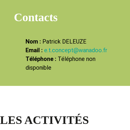
Contacts
Nom :
Patrick DELEUZE
Email :
e.t.concept@wanadoo.fr
Téléphone :
Téléphone non
disponible
LES ACTIVITÉS