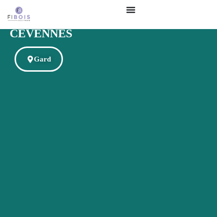
SYNDICAT MIXTE DU PAYS DES
CÉVENNES
Gard