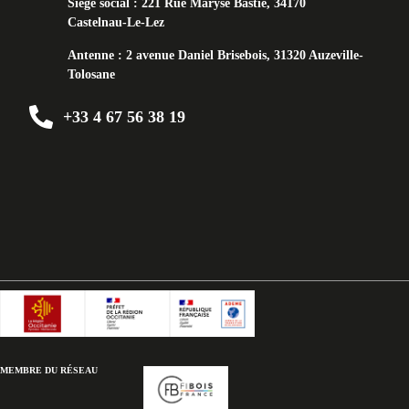
Siège social :
221 Rue Maryse Bastié, 34170
Castelnau-Le-Lez
Antenne :
2 avenue Daniel Brisebois, 31320 Auzeville-
Tolosane
+33 4 67 56 38 19
MEMBRE DU RÉSEAU