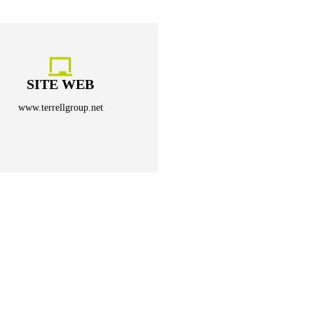
SITE WEB
www.terrellgroup.net