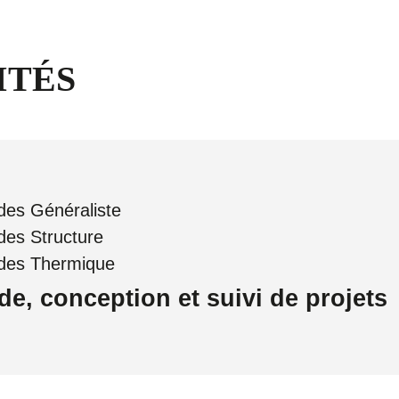
ITÉS
des Généraliste
des Structure
udes Thermique
de, conception et suivi de projets