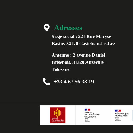
Adresses
Siège social :
221 Rue Maryse
Bastié, 34170 Castelnau-Le-Lez
Antenne :
2 avenue Daniel
Brisebois, 31320 Auzeville-
Tolosane
+33 4 67 56 38 19