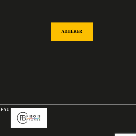
ADHÉRER
SEAU