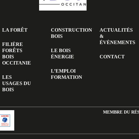
LA FORÊT
CONSTRUCTION
ACTUALITÉS
BOIS
&
ÉVÈNEMENTS
FILIÈRE
FORÊTS
LE BOIS
BOIS
ÉNERGIE
CONTACT
OCCITANIE
L’EMPLOI
LES
FORMATION
USAGES DU
BOIS
MEMBRE DU RÉ