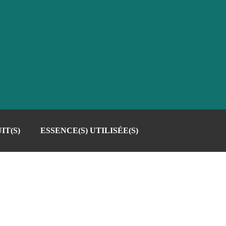
IT(S)
ESSENCE(S) UTILISÉE(S)