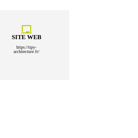
SITE WEB
https://tipy-
architecture.fr/