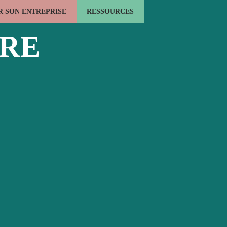
 SON ENTREPRISE
RESSOURCES
LE BOIS ÉNERGIE
L'EMPLOI FORMATION
ACTUALITÉS
URE