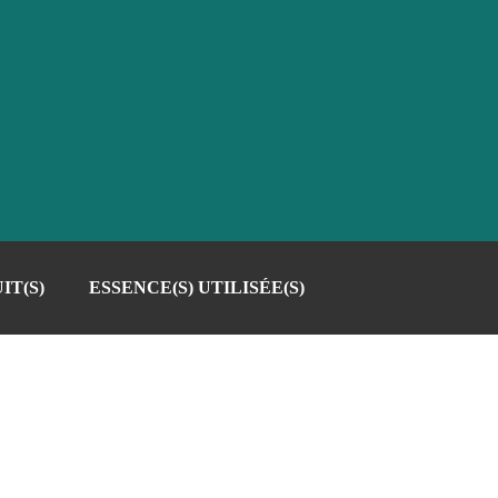
IT(S)
ESSENCE(S) UTILISÉE(S)