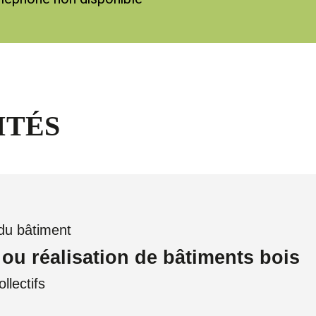
ITÉS
 du bâtiment
ou réalisation de bâtiments bois
llectifs