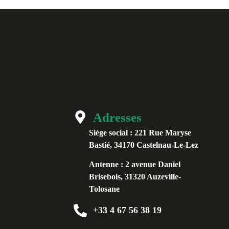
Adresses
Siège social :
221 Rue Maryse
Bastié, 34170 Castelnau-Le-Lez
Antenne :
2 avenue Daniel
Brisebois, 31320 Auzeville-
Tolosane
+33 4 67 56 38 19