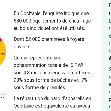
En Occitanie, l’enquête indique que
580 000 équipements de chauffage
au bois individuel ont été utilisés.
t
Dont 52 000 cheminées à foyers
r
ouverts.
t
Ce qui représente une
consommation totale de 5 TWH
S
soit 4.3 millions d’équivalent stères =
93% sous forme de bûches et 7%
e
sous forme de granulés
d
ilisé
La répartition du parc d’appareils en
023
Occitanie est équivalente au niveau
e