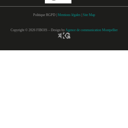
Politique RGPD |
Mentions légales
|
Site Map
Copyright © 2026 FIBOIS – Design by
Agence de communication Montpellier