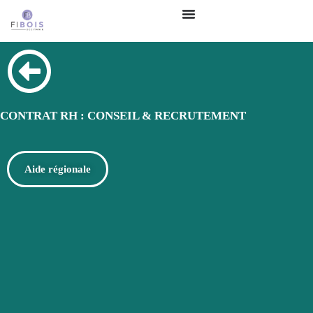
CONTRAT RH : CONSEIL & RECRUTEMENT
Aide régionale