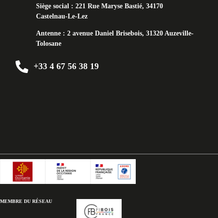
Siège social :
221 Rue Maryse Bastié, 34170
Castelnau-Le-Lez
Antenne :
2 avenue Daniel Brisebois, 31320 Auzeville-
Tolosane
+33 4 67 56 38 19
MEMBRE DU RÉSEAU